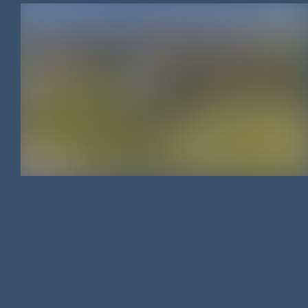
PROPRIÉTÉ
/
3000 M²
/
1 400 000 €