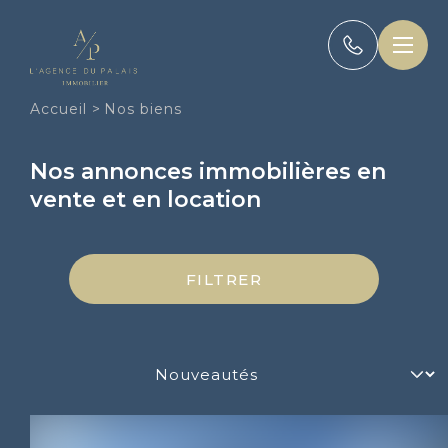
Panneau de gestion des cookies
Accueil
>
Nos biens
Nos annonces immobilières en
vente et en location
FILTRER