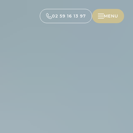
02 59 16 13 97
MENU