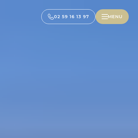
02 59 16 13 97
MENU