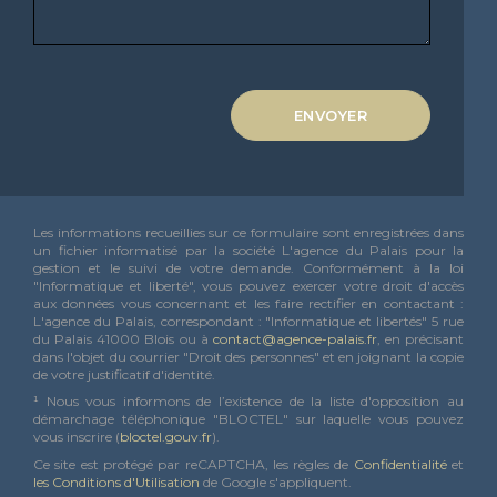
ENVOYER
Les informations recueillies sur ce formulaire sont enregistrées dans
un fichier informatisé par la société L'agence du Palais pour la
gestion et le suivi de votre demande. Conformément à la loi
"Informatique et liberté", vous pouvez exercer votre droit d'accès
aux données vous concernant et les faire rectifier en contactant :
L'agence du Palais, correspondant : "Informatique et libertés" 5 rue
du Palais 41000 Blois ou à
contact@agence-palais.fr
, en précisant
dans l'objet du courrier "Droit des personnes" et en joignant la copie
de votre justificatif d'identité.
¹ Nous vous informons de l’existence de la liste d'opposition au
démarchage téléphonique "BLOCTEL" sur laquelle vous pouvez
vous inscrire (
bloctel.gouv.fr
).
Ce site est protégé par reCAPTCHA, les règles de
Confidentialité
et
les Conditions d'Utilisation
de Google s'appliquent.