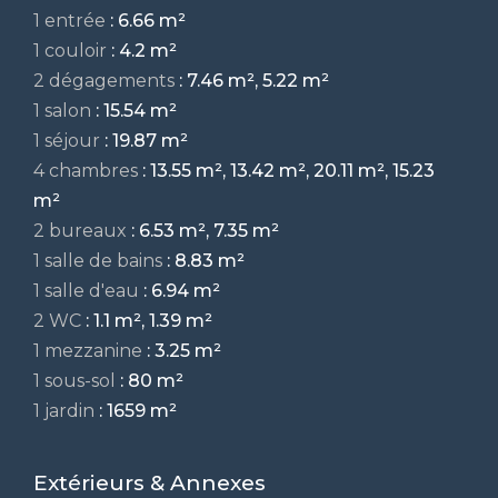
1 entrée
: 6.66 m²
1 couloir
: 4.2 m²
2 dégagements
: 7.46 m², 5.22 m²
1 salon
: 15.54 m²
1 séjour
: 19.87 m²
4 chambres
: 13.55 m², 13.42 m², 20.11 m², 15.23
m²
2 bureaux
: 6.53 m², 7.35 m²
1 salle de bains
: 8.83 m²
1 salle d'eau
: 6.94 m²
2 WC
: 1.1 m², 1.39 m²
1 mezzanine
: 3.25 m²
1 sous-sol
: 80 m²
1 jardin
: 1659 m²
Extérieurs & Annexes