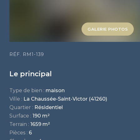
GALERIE PHOTOS
RÉF. RM1-139
Le principal
Type de bien :
maison
Ville :
La Chaussée-Saint-Victor (41260)
Quartier :
Résidentiel
Surface :
190 m²
Terrain :
1659 m²
Pièces :
6