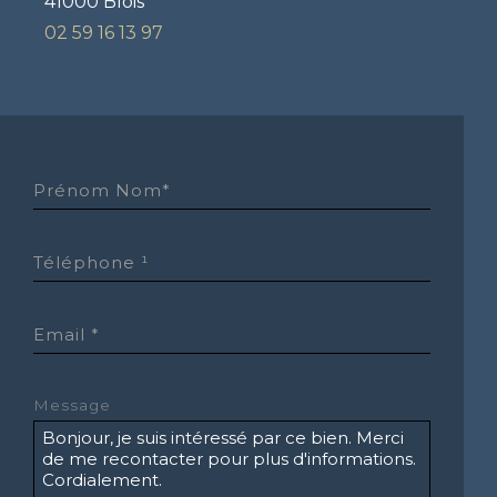
41000 Blois
02 59 16 13 97
Prénom Nom*
Téléphone ¹
Email *
Message