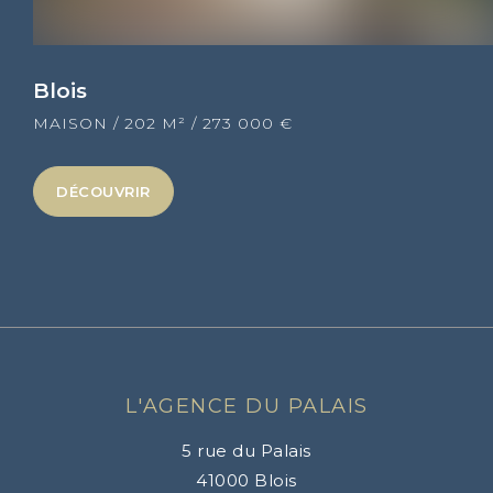
Blois
MAISON
/
202 M²
/
273 000 €
DÉCOUVRIR
L'AGENCE DU PALAIS
5 rue du Palais
41000
Blois