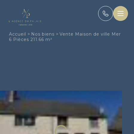
Panneau de gestion des cookies
Accueil
>
Nos biens
>
Vente Maison de ville Mer
6 Pièces 211.66 m²