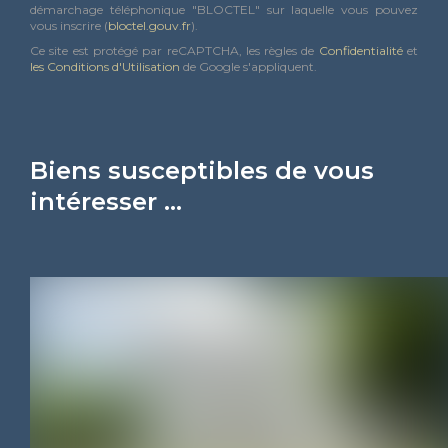
démarchage téléphonique "BLOCTEL" sur laquelle vous pouvez
vous inscrire (
bloctel.gouv.fr
).
Ce site est protégé par reCAPTCHA, les règles de
Confidentialité
et
les Conditions d'Utilisation
de Google s'appliquent.
Biens susceptibles de vous
intéresser ...