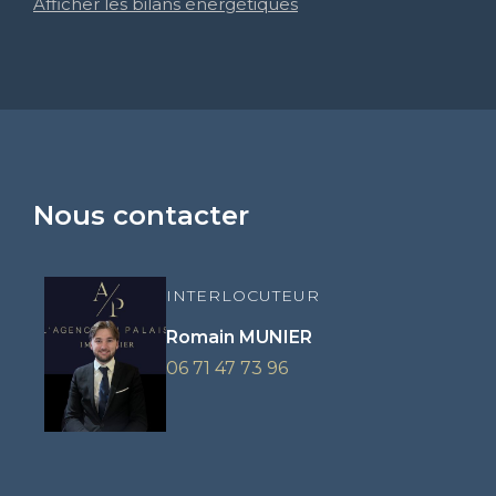
Afficher les bilans énergétiques
Nous contacter
INTERLOCUTEUR
Romain MUNIER
06 71 47 73 96