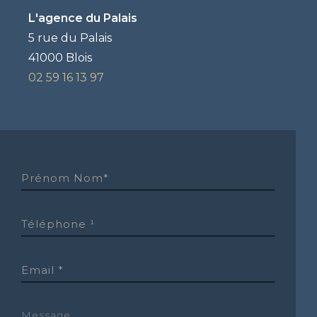
L'agence du Palais
5 rue du Palais
41000 Blois
02 59 16 13 97
Prénom Nom*
Téléphone ¹
Email *
Message