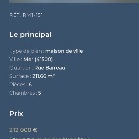
RÉF. RM1-151
Le principal
Type de bien :
maison de ville
Ville :
Mer (41500)
Quartier :
Rue Barreau
Surface :
211.66 m²
Pièces :
6
Chambres :
5
Prix
212 000 €
( Honoraires à la charge du vendeur )