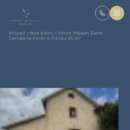
Panneau de gestion des cookies
Accueil
>
Nos biens
>
Vente Maison Saint-
Gervais-la-Forêt 4 Pièces 95 m²