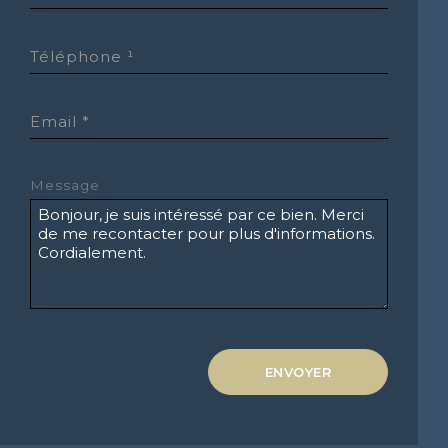
Téléphone ¹
Email *
Message
ENVOYER