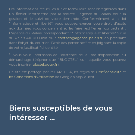
Les informations recueillies sur ce formulaire sont enregistrées dans
un fichier informatisé par la société L'agence du Palais pour la
gestion et le suivi de votre demande. Conformément à la loi
"Informatique et liberté", vous pouvez exercer votre droit d'accès
aux données vous concernant et les faire rectifier en contactant :
L'agence du Palais, correspondant : "Informatique et libertés" 5 rue
du Palais 41000 Blois ou à
contact@agence-palais.fr
, en précisant
dans l'objet du courrier "Droit des personnes" et en joignant la copie
de votre justificatif d'identité.
¹ Nous vous informons de l’existence de la liste d'opposition au
démarchage téléphonique "BLOCTEL" sur laquelle vous pouvez
vous inscrire (
bloctel.gouv.fr
).
Ce site est protégé par reCAPTCHA, les règles de
Confidentialité
et
les Conditions d'Utilisation
de Google s'appliquent.
Biens susceptibles de vous
intéresser ...