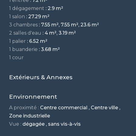
1 entrée
: 7.2 m²
1 dégagement
: 2.9 m²
1 salon
: 27.29 m²
3 chambres
: 7.55 m², 7.55 m², 23.6 m²
2 salles d'eau
: 4 m², 3.19 m²
1 palier
: 6.52 m²
1 buanderie
: 3.68 m²
1 cour
Extérieurs & Annexes
Environnement
A proximité :
Centre commercial , Centre ville ,
Zone industrielle
Vue :
dégagée , sans vis-à-vis