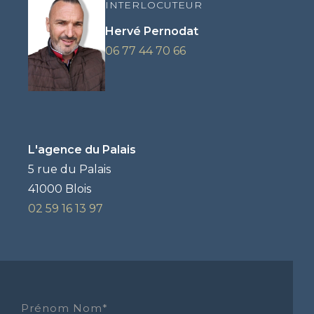
INTERLOCUTEUR
Hervé Pernodat
06 77 44 70 66
L'agence du Palais
5 rue du Palais
41000 Blois
02 59 16 13 97
Prénom Nom*