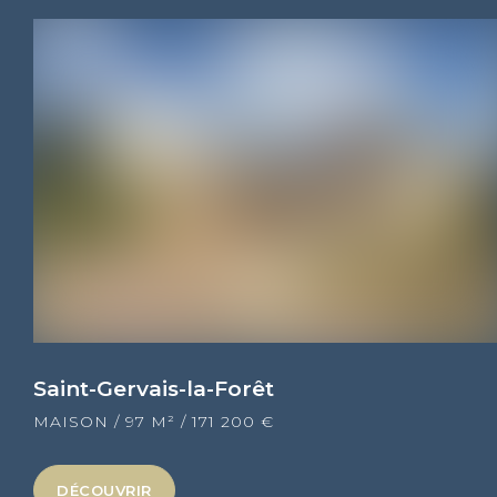
Saint-Gervais-la-Forêt
MAISON
/
97 M²
/
171 200 €
DÉCOUVRIR