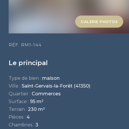
GALERIE PHOTOS
RÉF. RM1-144
Le principal
Type de bien :
maison
Ville :
Saint-Gervais-la-Forêt (41350)
Quartier :
Commerces
Surface :
95 m²
Terrain :
230 m²
Pièces :
4
Chambres :
3