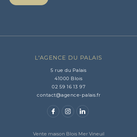
L'AGENCE DU PALAIS
5 rue du Palais
41000
Blois
02 59 16 13 97
contact@agence-palais.fr
Vente maison Blois Mer Vineuil