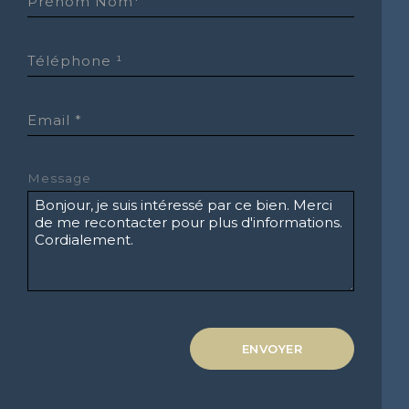
Prénom Nom*
Téléphone ¹
Email *
Message
ENVOYER