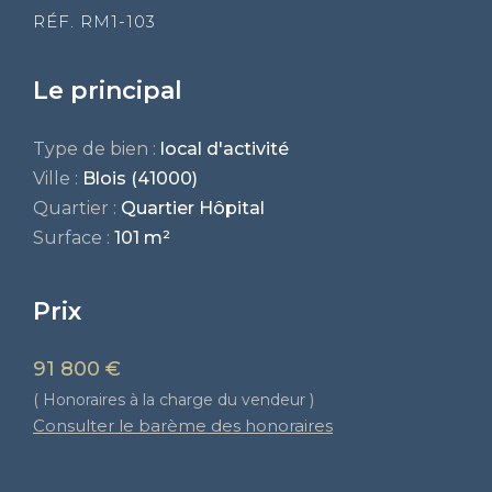
RÉF. RM1-103
Le principal
Type de bien :
local d'activité
Ville :
Blois (41000)
Quartier :
Quartier Hôpital
Surface :
101 m²
Prix
91 800 €
( Honoraires à la charge du vendeur )
Consulter le barème des honoraires