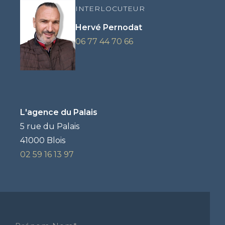
INTERLOCUTEUR
Hervé Pernodat
06 77 44 70 66
L'agence du Palais
5 rue du Palais
41000 Blois
02 59 16 13 97