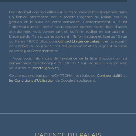
Les informations recueillies sur ce formulaire sont enregistrées dans
un fichier informatisé par la société L'agence du Palais pour la
gestion et le suivi de votre demande. Conformément à la loi
"Informatique et liberté", vous pouvez exercer votre droit d'accès
aux données vous concernant et les faire rectifier en contactant :
L'agence du Palais, correspondant : "Informatique et libertés" 5 rue
du Palais 41000 Blois ou à
contact@agence-palais.fr
, en précisant
dans l'objet du courrier "Droit des personnes" et en joignant la copie
de votre justificatif d'identité.
¹ Nous vous informons de l’existence de la liste d'opposition au
démarchage téléphonique "BLOCTEL" sur laquelle vous pouvez
vous inscrire (
bloctel.gouv.fr
).
Ce site est protégé par reCAPTCHA, les règles de
Confidentialité
et
les Conditions d'Utilisation
de Google s'appliquent.
L'AGENCE DU PALAIS