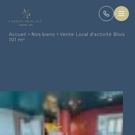
Panneau de gestion des cookies
Accueil
>
Nos biens
>
Vente Local d'activité Blois
101 m²