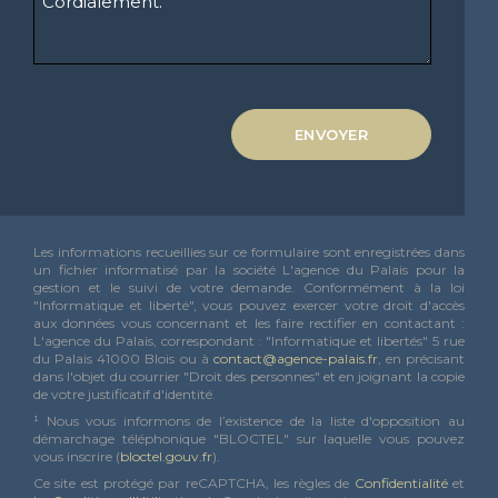
ENVOYER
Les informations recueillies sur ce formulaire sont enregistrées dans
un fichier informatisé par la société L'agence du Palais pour la
gestion et le suivi de votre demande. Conformément à la loi
"Informatique et liberté", vous pouvez exercer votre droit d'accès
aux données vous concernant et les faire rectifier en contactant :
L'agence du Palais, correspondant : "Informatique et libertés" 5 rue
du Palais 41000 Blois ou à
contact@agence-palais.fr
, en précisant
dans l'objet du courrier "Droit des personnes" et en joignant la copie
de votre justificatif d'identité.
¹ Nous vous informons de l’existence de la liste d'opposition au
démarchage téléphonique "BLOCTEL" sur laquelle vous pouvez
vous inscrire (
bloctel.gouv.fr
).
Ce site est protégé par reCAPTCHA, les règles de
Confidentialité
et