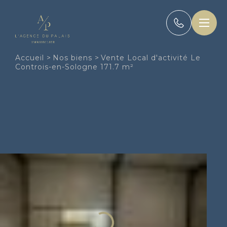
Panneau de gestion des cookies
Accueil
>
Nos biens
>
Vente Local d'activité Le
Controis-en-Sologne 171.7 m²