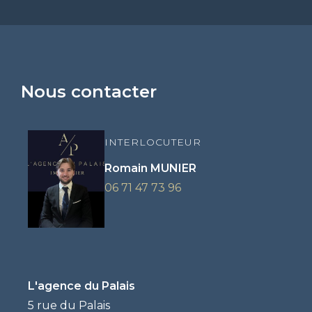
Nous contacter
INTERLOCUTEUR
Romain MUNIER
06 71 47 73 96
L'agence du Palais
5 rue du Palais