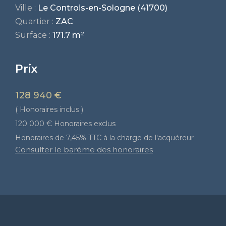
Ville :
Le Controis-en-Sologne (41700)
Quartier :
ZAC
Surface :
171.7 m²
Prix
128 940 €
( Honoraires inclus )
120 000 € Honoraires exclus
Honoraires de 7,45% TTC à la charge de l'acquéreur
Consulter le barème des honoraires