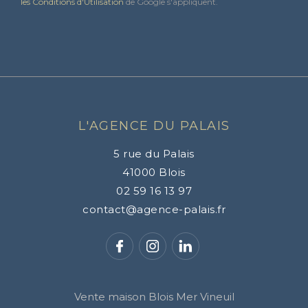
les Conditions d'Utilisation
de Google s'appliquent.
L'AGENCE DU PALAIS
5 rue du Palais
41000
Blois
02 59 16 13 97
contact@agence-palais.fr
Vente maison Blois Mer Vineuil