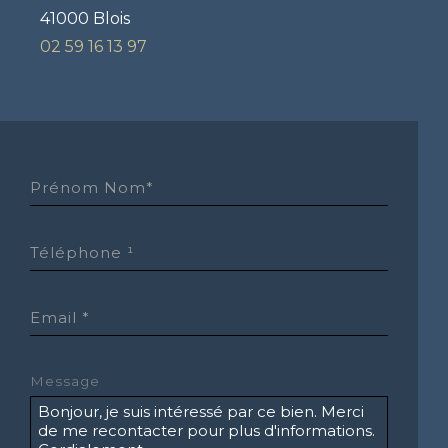
41000 Blois
02 59 16 13 97
Prénom Nom*
Téléphone ¹
Email *
Message